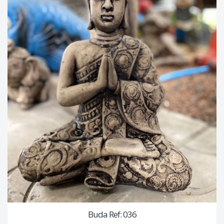
Buda Ref: 036